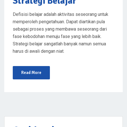
Strategi Belajar
N
Defisisi belajar adalah aktivitas seseorang untuk
memperoleh pengetahuan. Dapat diartikan pula
sebagai proses yang membawa seseorang dari
fase kebodohan menuju fase yang lebih baik.
Strategi belajar sangatlah banyak namun semua
harus di awali dengan niat.
Read More